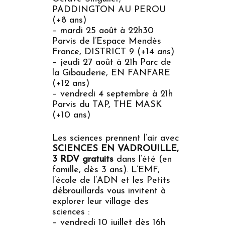
PADDINGTON AU PEROU
(+8 ans)
– mardi 25 août à 22h30
Parvis de l’Espace Mendès
France, DISTRICT 9 (+14 ans)
– jeudi 27 août à 21h Parc de
la Gibauderie, EN FANFARE
(+12 ans)
– vendredi 4 septembre à 21h
Parvis du TAP, THE MASK
(+10 ans)
Les sciences prennent l’air avec
SCIENCES EN VADROUILLE,
3 RDV gratuits
dans l’été (en
famille, dès 3 ans). L’EMF,
l’école de l’ADN et les Petits
débrouillards vous invitent à
explorer leur village des
sciences :
– vendredi 10 juillet dès 16h