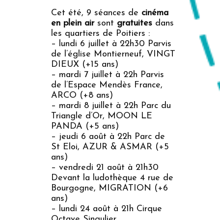
Cet été, 9 séances de
cinéma
en plein air
sont
gratuites
dans
les quartiers de Poitiers :
– lundi 6 juillet à 22h30 Parvis
de l’église Montierneuf, VINGT
DIEUX (+15 ans)
– mardi 7 juillet à 22h Parvis
de l’Espace Mendès France,
ARCO (+8 ans)
– mardi 8 juillet à 22h Parc du
Triangle d’Or, MOON LE
PANDA (+5 ans)
– jeudi 6 août à 22h Parc de
St Eloi, AZUR & ASMAR (+5
ans)
– vendredi 21 août à 21h30
Devant la ludothèque 4 rue de
Bourgogne, MIGRATION (+6
ans)
– lundi 24 août à 21h Cirque
Octave Singulier,